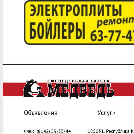
Объявления
Услуги
Факс:
(8142) 59-33-44
185031, Республика Ка